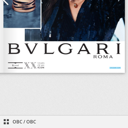
OBC
/
OBC